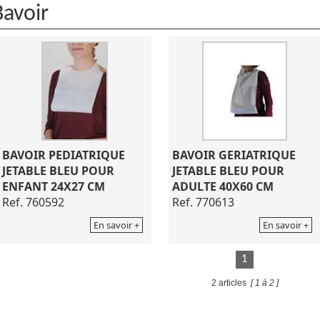
Bavoir
BAVOIR PEDIATRIQUE
BAVOIR GERIATRIQUE
JETABLE BLEU POUR
JETABLE BLEU POUR
ENFANT 24X27 CM
ADULTE 40X60 CM
Ref. 760592
Ref. 770613
En savoir +
En savoir +
1
2 articles
[ 1 à 2 ]