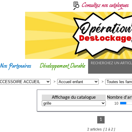
RECHERCHEZ UN ARTIC
Affichage du catalogue
Nombre d'art
10
1
2 articles
[ 1 à 2 ]