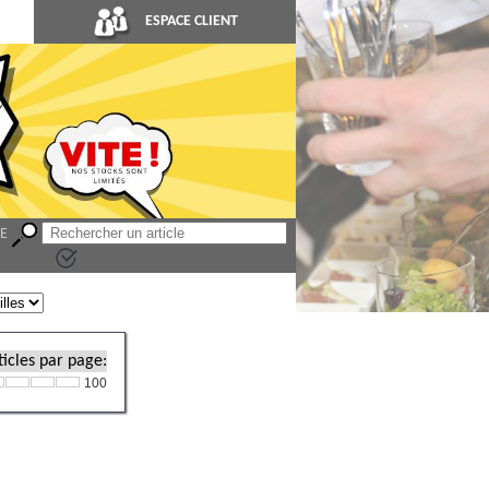
ESPACE CLIENT
LE
icles par page:
100