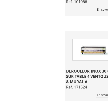
Ref. 101066
En savo
DEROULEUR INOX 30
SUR TABLE 4 VENTOU
& MURAL #
Ref. 171524
En savo