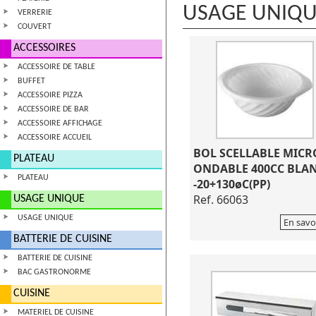
USAGE UNIQ
VERRERIE
COUVERT
ACCESSOIRES
ACCESSOIRE DE TABLE
BUFFET
ACCESSOIRE PIZZA
ACCESSOIRE DE BAR
ACCESSOIRE AFFICHAGE
ACCESSOIRE ACCUEIL
BOL SCELLABLE MICR
PLATEAU
ONDABLE 400CC BLAN
PLATEAU
-20+130øC(PP)
Ref. 66063
USAGE UNIQUE
USAGE UNIQUE
En savo
BATTERIE DE CUISINE
BATTERIE DE CUISINE
BAC GASTRONORME
CUISINE
MATERIEL DE CUISINE