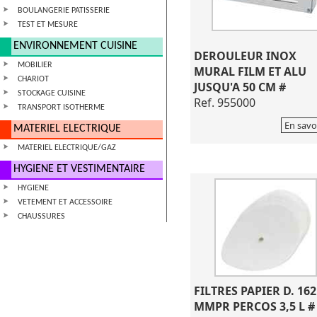
BOULANGERIE PATISSERIE
TEST ET MESURE
ENVIRONNEMENT CUISINE
DEROULEUR INOX
MOBILIER
MURAL FILM ET ALU
CHARIOT
JUSQU'A 50 CM #
STOCKAGE CUISINE
Ref. 955000
TRANSPORT ISOTHERME
En savo
MATERIEL ELECTRIQUE
MATERIEL ELECTRIQUE/GAZ
HYGIENE ET VESTIMENTAIRE
HYGIENE
VETEMENT ET ACCESSOIRE
CHAUSSURES
FILTRES PAPIER D. 162
MMPR PERCOS 3,5 L #