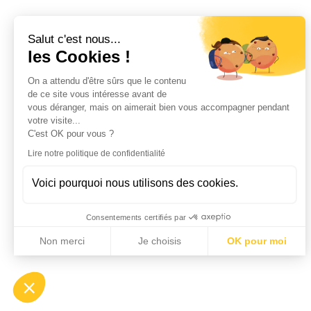
Salut c'est nous...
les Cookies !
On a attendu d'être sûrs que le contenu
de ce site vous intéresse avant de
vous déranger, mais on aimerait bien vous accompagner pendant
votre visite...
C'est OK pour vous ?
Lire notre politique de confidentialité
Voici pourquoi nous utilisons des cookies.
Consentements certifiés par
Non merci
Je choisis
OK pour moi
Axeptio consent
Plateforme de Gestion du Consentement : Personnalisez vo
Notre plateforme vous permet d'adapter et de gérer vos param