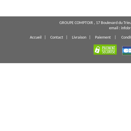
GROUPE COMPTOIR , 17 Boulevard du Trieu
email : info
Accueil
|
Contact
|
Livraison
|
Paiement
|
Condi