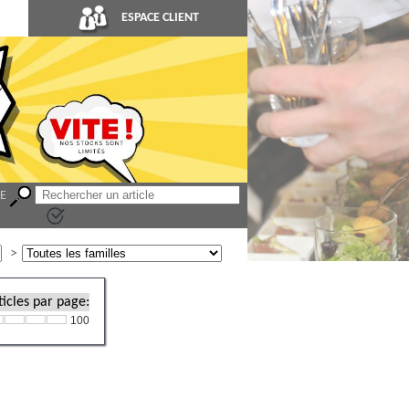
ESPACE CLIENT
LE
icles par page:
100