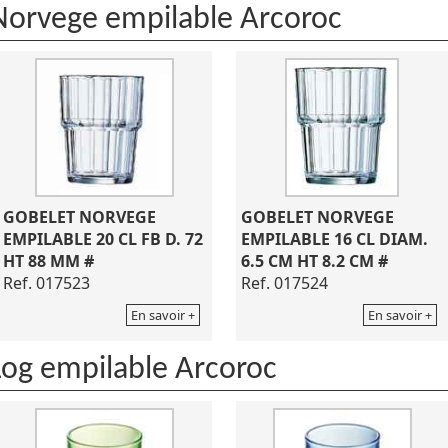
Norvege empilable Arcoroc
GOBELET NORVEGE
GOBELET NORVEGE
EMPILABLE 20 CL FB D. 72
EMPILABLE 16 CL DIAM.
HT 88 MM #
6.5 CM HT 8.2 CM #
Ref. 017523
Ref. 017524
En savoir +
En savoir +
Log empilable Arcoroc