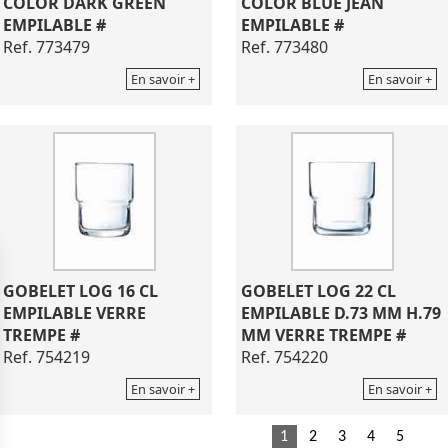
COLOR DARK GREEN
COLOR BLUE JEAN
EMPILABLE #
EMPILABLE #
Ref. 773479
Ref. 773480
En savoir +
En savoir +
GOBELET LOG 16 CL
GOBELET LOG 22 CL
EMPILABLE VERRE
EMPILABLE D.73 MM H.79
TREMPE #
MM VERRE TREMPE #
Ref. 754219
Ref. 754220
En savoir +
En savoir +
1
2
3
4
5