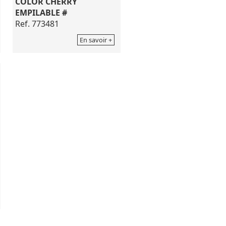
COLOR CHERRY
EMPILABLE #
Ref. 773481
En savoir +