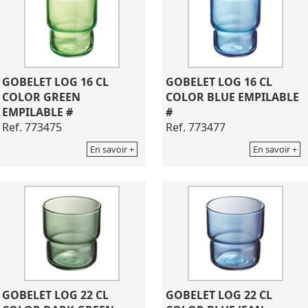
GOBELET LOG 16 CL
GOBELET LOG 16 CL
COLOR GREEN
COLOR BLUE EMPILABLE
EMPILABLE #
#
Ref. 773475
Ref. 773477
En savoir +
En savoir +
GOBELET LOG 22 CL
GOBELET LOG 22 CL