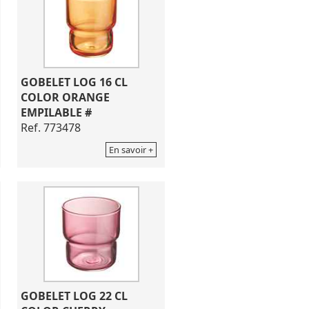
GOBELET LOG 16 CL
COLOR ORANGE
EMPILABLE #
Ref. 773478
En savoir +
GOBELET LOG 22 CL