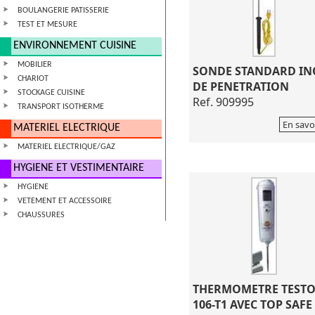
BOULANGERIE PATISSERIE
TEST ET MESURE
ENVIRONNEMENT CUISINE
MOBILIER
SONDE STANDARD IN
CHARIOT
DE PENETRATION
STOCKAGE CUISINE
Ref. 909995
TRANSPORT ISOTHERME
En savo
MATERIEL ELECTRIQUE
MATERIEL ELECTRIQUE/GAZ
HYGIENE ET VESTIMENTAIRE
HYGIENE
VETEMENT ET ACCESSOIRE
CHAUSSURES
THERMOMETRE TEST
106-T1 AVEC TOP SAFE