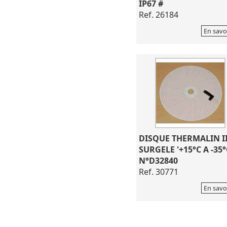
IP67 #
Ref. 26184
En savo
DISQUE THERMALIN I
SURGELE '+15°C A -35°
N°D32840
Ref. 30771
En savo