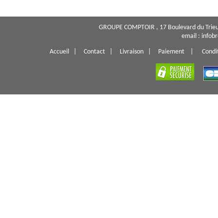
GROUPE COMPTOIR , 17 Boulevard du Trieu
email : info
Accueil
|
Contact
|
Livraison
|
Paiement
|
Condi