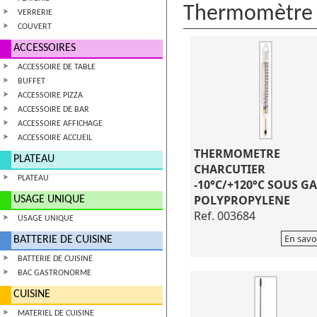
Thermomètre
VERRERIE
COUVERT
ACCESSOIRES
ACCESSOIRE DE TABLE
BUFFET
ACCESSOIRE PIZZA
ACCESSOIRE DE BAR
ACCESSOIRE AFFICHAGE
ACCESSOIRE ACCUEIL
THERMOMETRE
PLATEAU
CHARCUTIER
PLATEAU
-10°C/+120°C SOUS G
POLYPROPYLENE
USAGE UNIQUE
Ref. 003684
USAGE UNIQUE
En savo
BATTERIE DE CUISINE
BATTERIE DE CUISINE
BAC GASTRONORME
CUISINE
MATERIEL DE CUISINE