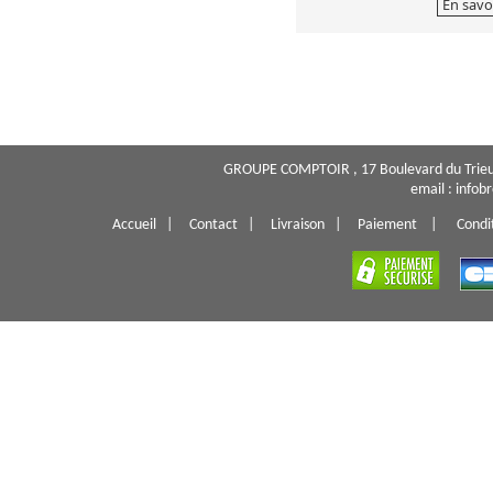
En savo
GROUPE COMPTOIR , 17 Boulevard du Trieu
email : info
Accueil
|
Contact
|
Livraison
|
Paiement
|
Condi