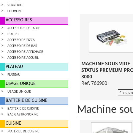
VERRERIE
COUVERT
ACCESSOIRES
ACCESSOIRE DE TABLE
BUFFET
ACCESSOIRE PIZZA
ACCESSOIRE DE BAR
ACCESSOIRE AFFICHAGE
ACCESSOIRE ACCUEIL
MACHINE SOUS VIDE
PLATEAU
STATUS PREMIUM PR
PLATEAU
3000
Ref. 766900
USAGE UNIQUE
USAGE UNIQUE
En savo
BATTERIE DE CUISINE
Machine sou
BATTERIE DE CUISINE
BAC GASTRONORME
CUISINE
MATERIEL DE CUISINE