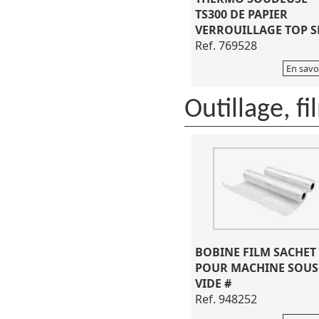
TS300 DE PAPIER
VERROUILLAGE TOP S
Ref. 769528
En savo
Outillage, fi
BOBINE FILM SACHET
POUR MACHINE SOUS
VIDE #
Ref. 948252