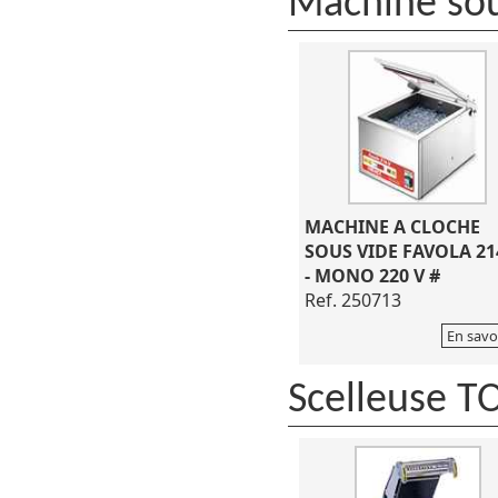
Machine sou
MACHINE A CLOCHE
SOUS VIDE FAVOLA 21
- MONO 220 V #
Ref. 250713
En savo
Scelleuse T