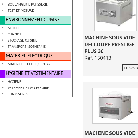
BOULANGERIE PATISSERIE
TEST ET MESURE
ENVIRONNEMENT CUISINE
MOBILIER
CHARIOT
MACHINE SOUS VIDE
STOCKAGE CUISINE
DELCOUPE PRESTIGE
TRANSPORT ISOTHERME
PLUS 36
MATERIEL ELECTRIQUE
Ref. 150413
MATERIEL ELECTRIQUE/GAZ
En savo
HYGIENE ET VESTIMENTAIRE
HYGIENE
VETEMENT ET ACCESSOIRE
CHAUSSURES
MACHINE SOUS VIDE