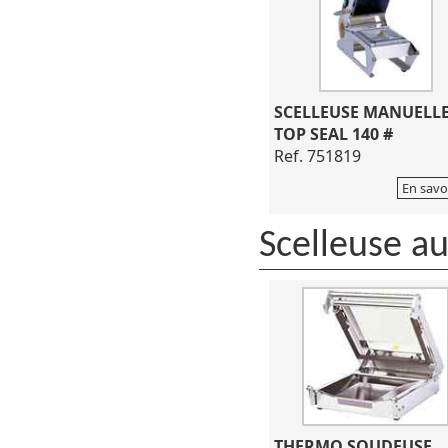
SCELLEUSE MANUELL
TOP SEAL 140 #
Ref. 751819
En savo
Scelleuse au
THERMO SOUDEUSE