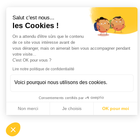
Salut c'est nous...
les Cookies !
On a attendu d'être sûrs que le contenu
de ce site vous intéresse avant de
vous déranger, mais on aimerait bien vous accompagner pendant
votre visite...
C'est OK pour vous ?
Lire notre politique de confidentialité
Voici pourquoi nous utilisons des cookies.
Consentements certifiés par
Non merci
Je choisis
OK pour moi
Axeptio consent
Plateforme de Gestion du Consentement : Personnalisez vo
Notre plateforme vous permet d'adapter et de gérer vos param