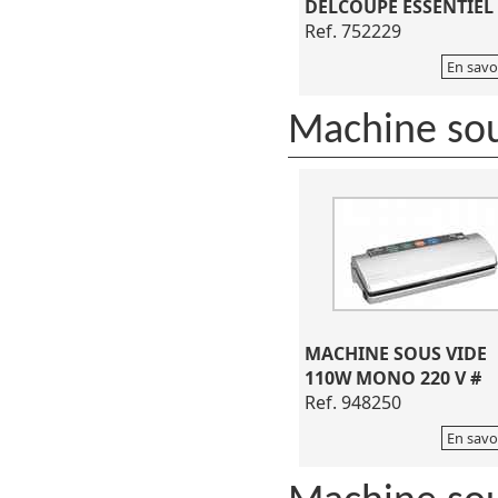
DELCOUPE ESSENTIEL 
Ref. 752229
En savo
Machine sou
MACHINE SOUS VIDE
110W MONO 220 V #
Ref. 948250
En savo