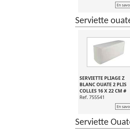
En savo
Serviette ouat
SERVIETTE PLIAGE Z
BLANC OUATE 2 PLIS
COLLES 16 X 22 CM #
Ref. 755541
En savo
Serviette Ouat