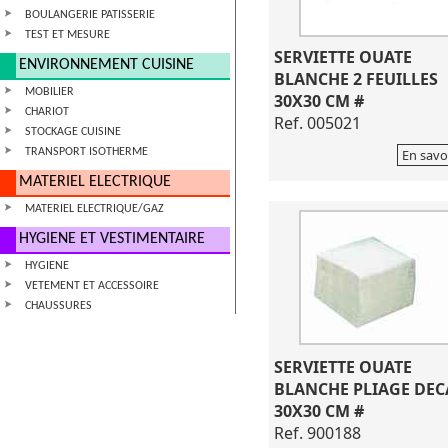
BOULANGERIE PATISSERIE
TEST ET MESURE
SERVIETTE OUATE
ENVIRONNEMENT CUISINE
BLANCHE 2 FEUILLES
MOBILIER
30X30 CM #
CHARIOT
Ref. 005021
STOCKAGE CUISINE
TRANSPORT ISOTHERME
En savo
MATERIEL ELECTRIQUE
MATERIEL ELECTRIQUE/GAZ
HYGIENE ET VESTIMENTAIRE
HYGIENE
VETEMENT ET ACCESSOIRE
CHAUSSURES
SERVIETTE OUATE
BLANCHE PLIAGE DEC
30X30 CM #
Ref. 900188