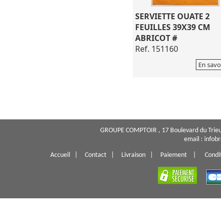
SERVIETTE OUATE 2
FEUILLES 39X39 CM
ABRICOT #
Ref. 151160
En savo
GROUPE COMPTOIR , 17 Boulevard du Trieu
email : info
Accueil
|
Contact
|
Livraison
|
Paiement
|
Condi