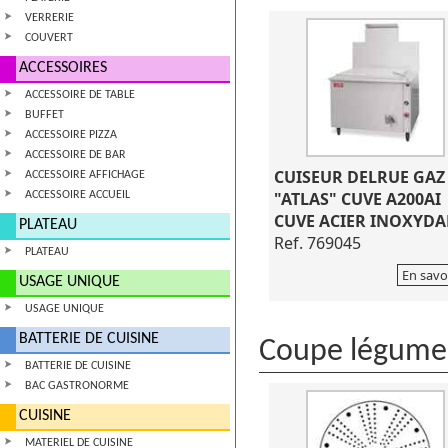
VERRERIE
COUVERT
ACCESSOIRES
ACCESSOIRE DE TABLE
BUFFET
ACCESSOIRE PIZZA
ACCESSOIRE DE BAR
CUISEUR DELRUE GAZ
ACCESSOIRE AFFICHAGE
"ATLAS" CUVE A200AI
ACCESSOIRE ACCUEIL
CUVE ACIER INOXYDA
PLATEAU
Ref. 769045
PLATEAU
En savo
USAGE UNIQUE
USAGE UNIQUE
BATTERIE DE CUISINE
Coupe légume
BATTERIE DE CUISINE
BAC GASTRONORME
CUISINE
MATERIEL DE CUISINE