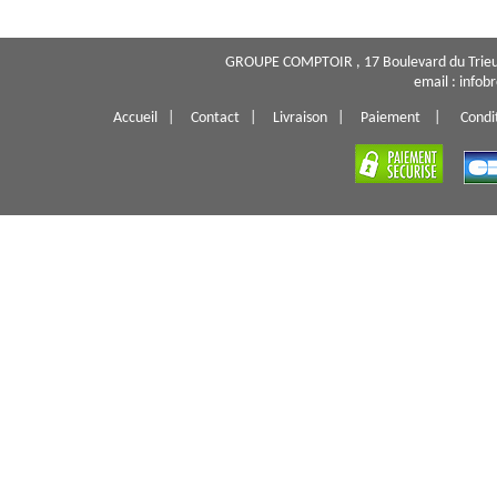
GROUPE COMPTOIR , 17 Boulevard du Trieu
email : info
Accueil
|
Contact
|
Livraison
|
Paiement
|
Condi