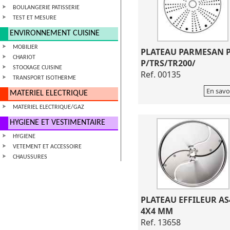
BOULANGERIE PATISSERIE
TEST ET MESURE
ENVIRONNEMENT CUISINE
MOBILIER
PLATEAU PARMESAN 
CHARIOT
P/TRS/TR200/
STOCKAGE CUISINE
Ref. 00135
TRANSPORT ISOTHERME
En savo
MATERIEL ELECTRIQUE
MATERIEL ELECTRIQUE/GAZ
HYGIENE ET VESTIMENTAIRE
HYGIENE
VETEMENT ET ACCESSOIRE
CHAUSSURES
PLATEAU EFFILEUR AS
4X4 MM
Ref. 13658