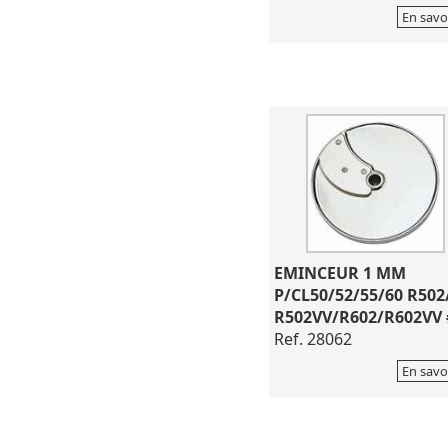
En savo
EMINCEUR 1 MM
P/CL50/52/55/60 R502
R502VV/R602/R602VV 
Ref. 28062
En savo