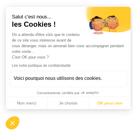
Salut c'est nous...
les Cookies !
On a attendu d'être sûrs que le contenu
de ce site vous intéresse avant de
vous déranger, mais on aimerait bien vous accompagner pendant
votre visite...
C'est OK pour vous ?
Lire notre politique de confidentialité
Voici pourquoi nous utilisons des cookies.
Consentements certifiés par
Non merci
Je choisis
OK pour moi
Axeptio consent
Plateforme de Gestion du Consentement : Personnalisez vo
Notre plateforme vous permet d'adapter et de gérer vos param