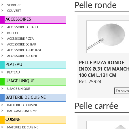
Pelle ronde
VERRERIE
COUVERT
ACCESSOIRES
ACCESSOIRE DE TABLE
BUFFET
ACCESSOIRE PIZZA
ACCESSOIRE DE BAR
ACCESSOIRE AFFICHAGE
ACCESSOIRE ACCUEIL
PELLE PIZZA RONDE
PLATEAU
INOX Ø.31 CM MANC
PLATEAU
100 CM L.131 CM
Ref. 25924
USAGE UNIQUE
USAGE UNIQUE
En savo
BATTERIE DE CUISINE
Pelle carrée
BATTERIE DE CUISINE
BAC GASTRONORME
CUISINE
MATERIEL DE CUISINE