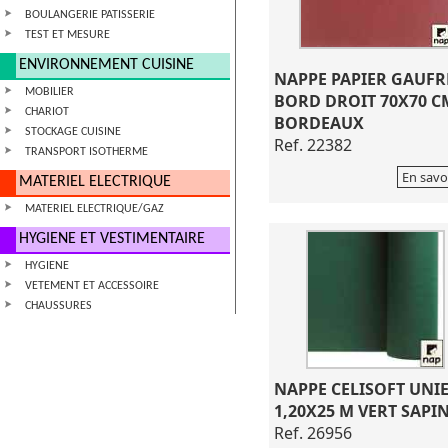
BOULANGERIE PATISSERIE
TEST ET MESURE
ENVIRONNEMENT CUISINE
NAPPE PAPIER GAUFR
MOBILIER
BORD DROIT 70X70 C
CHARIOT
BORDEAUX
STOCKAGE CUISINE
Ref. 22382
TRANSPORT ISOTHERME
En savo
MATERIEL ELECTRIQUE
MATERIEL ELECTRIQUE/GAZ
HYGIENE ET VESTIMENTAIRE
HYGIENE
VETEMENT ET ACCESSOIRE
CHAUSSURES
NAPPE CELISOFT UNI
1,20X25 M VERT SAPI
Ref. 26956