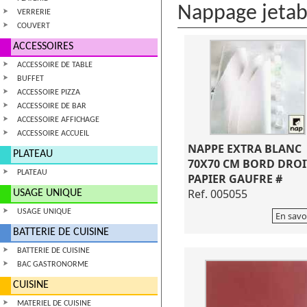
Nappage jetab
VERRERIE
COUVERT
ACCESSOIRES
ACCESSOIRE DE TABLE
BUFFET
ACCESSOIRE PIZZA
ACCESSOIRE DE BAR
ACCESSOIRE AFFICHAGE
ACCESSOIRE ACCUEIL
NAPPE EXTRA BLANC
PLATEAU
70X70 CM BORD DROI
PLATEAU
PAPIER GAUFRE #
Ref. 005055
USAGE UNIQUE
USAGE UNIQUE
En savo
BATTERIE DE CUISINE
BATTERIE DE CUISINE
BAC GASTRONORME
CUISINE
MATERIEL DE CUISINE