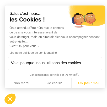
Salut c'est nous...
les Cookies !
On a attendu d'être sûrs que le contenu
de ce site vous intéresse avant de
vous déranger, mais on aimerait bien vous accompagner pendant
votre visite...
C'est OK pour vous ?
Lire notre politique de confidentialité
Voici pourquoi nous utilisons des cookies.
Consentements certifiés par
Non merci
Je choisis
OK pour moi
Axeptio consent
Plateforme de Gestion du Consentement : Personnalisez vo
Notre plateforme vous permet d'adapter et de gérer vos param