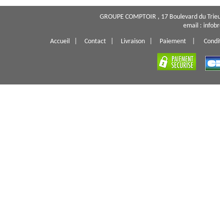
GROUPE COMPTOIR , 17 Boulevard du Trieu
email : info
Accueil
|
Contact
|
Livraison
|
Paiement
|
Condi