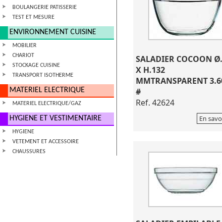
BOULANGERIE PATISSERIE
TEST ET MESURE
ENVIRONNEMENT CUISINE
MOBILIER
CHARIOT
SALADIER COCOON Ø.
STOCKAGE CUISINE
X H.132
TRANSPORT ISOTHERME
MMTRANSPARENT 3.6
MATERIEL ELECTRIQUE
#
Ref. 42624
MATERIEL ELECTRIQUE/GAZ
En savo
HYGIENE ET VESTIMENTAIRE
HYGIENE
VETEMENT ET ACCESSOIRE
CHAUSSURES