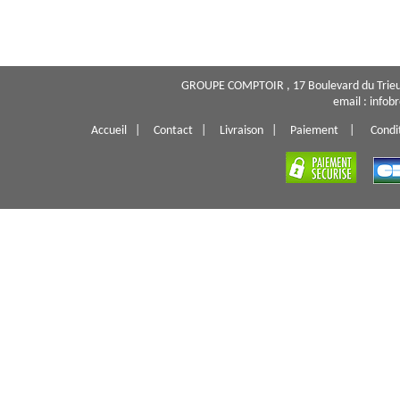
GROUPE COMPTOIR , 17 Boulevard du Trieu
email : info
Accueil
|
Contact
|
Livraison
|
Paiement
|
Condi