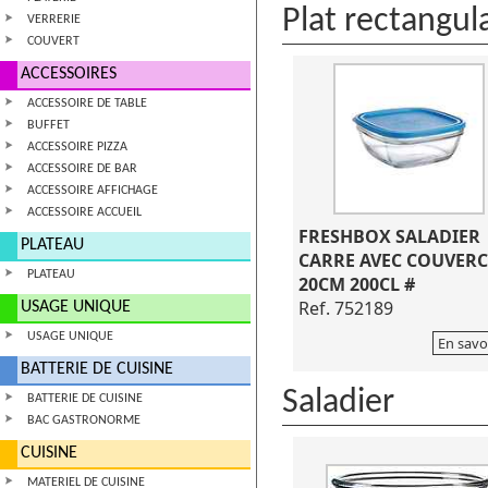
Plat rectangula
VERRERIE
COUVERT
ACCESSOIRES
ACCESSOIRE DE TABLE
BUFFET
ACCESSOIRE PIZZA
ACCESSOIRE DE BAR
ACCESSOIRE AFFICHAGE
ACCESSOIRE ACCUEIL
FRESHBOX SALADIER
PLATEAU
CARRE AVEC COUVERC
PLATEAU
20CM 200CL #
Ref. 752189
USAGE UNIQUE
USAGE UNIQUE
En savo
BATTERIE DE CUISINE
Saladier
BATTERIE DE CUISINE
BAC GASTRONORME
CUISINE
MATERIEL DE CUISINE