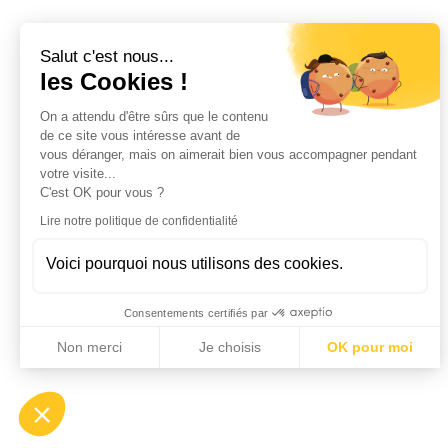
Salut c'est nous...
les Cookies !
On a attendu d'être sûrs que le contenu
de ce site vous intéresse avant de
vous déranger, mais on aimerait bien vous accompagner pendant
votre visite...
C'est OK pour vous ?
Lire notre politique de confidentialité
Voici pourquoi nous utilisons des cookies.
Consentements certifiés par
Non merci
Je choisis
OK pour moi
Axeptio consent
Plateforme de Gestion du Consentement : Personnalisez vo
Notre plateforme vous permet d'adapter et de gérer vos param