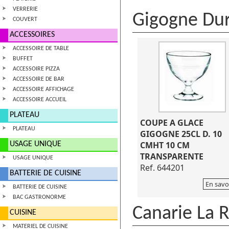
VERRERIE
Gigogne Dur
COUVERT
ACCESSOIRES
ACCESSOIRE DE TABLE
BUFFET
ACCESSOIRE PIZZA
ACCESSOIRE DE BAR
ACCESSOIRE AFFICHAGE
ACCESSOIRE ACCUEIL
PLATEAU
COUPE A GLACE
PLATEAU
GIGOGNE 25CL D. 10
CMHT 10 CM
USAGE UNIQUE
TRANSPARENTE
USAGE UNIQUE
Ref. 644201
BATTERIE DE CUISINE
En savo
BATTERIE DE CUISINE
BAC GASTRONORME
Canarie La 
CUISINE
MATERIEL DE CUISINE