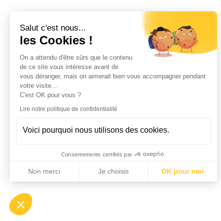
Salut c'est nous...
les Cookies !
On a attendu d'être sûrs que le contenu
de ce site vous intéresse avant de
vous déranger, mais on aimerait bien vous accompagner pendant
votre visite...
C'est OK pour vous ?
Lire notre politique de confidentialité
Voici pourquoi nous utilisons des cookies.
Consentements certifiés par
Non merci
Je choisis
OK pour moi
Axeptio consent
Plateforme de Gestion du Consentement : Personnalisez vo
Notre plateforme vous permet d'adapter et de gérer vos param