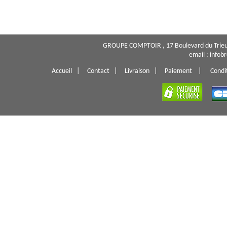
GROUPE COMPTOIR , 17 Boulevard du Trieu
email : info
Accueil
|
Contact
|
Livraison
|
Paiement
|
Condi