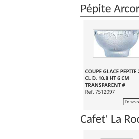
Pépite Arco
COUPE GLACE PEPITE 
CL D. 10.8 HT 6 CM
TRANSPARENT #
Ref. 7512097
En savo
Cafet' La Ro