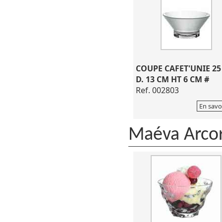
COUPE CAFET'UNIE 25
D. 13 CM HT 6 CM #
Ref. 002803
En savo
Maéva Arco