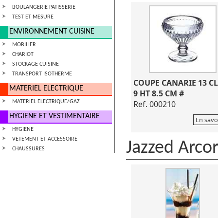
BOULANGERIE PATISSERIE
TEST ET MESURE
ENVIRONNEMENT CUISINE
MOBILIER
CHARIOT
STOCKAGE CUISINE
TRANSPORT ISOTHERME
COUPE CANARIE 13 CL
MATERIEL ELECTRIQUE
9 HT 8.5 CM #
MATERIEL ELECTRIQUE/GAZ
Ref. 000210
HYGIENE ET VESTIMENTAIRE
En savo
HYGIENE
VETEMENT ET ACCESSOIRE
Jazzed Arco
CHAUSSURES