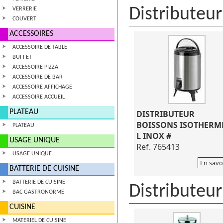
Distributeur
VERRERIE
COUVERT
ACCESSOIRES
ACCESSOIRE DE TABLE
BUFFET
ACCESSOIRE PIZZA
ACCESSOIRE DE BAR
ACCESSOIRE AFFICHAGE
ACCESSOIRE ACCUEIL
PLATEAU
DISTRIBUTEUR
BOISSONS ISOTHERME
PLATEAU
L INOX #
USAGE UNIQUE
Ref. 765413
USAGE UNIQUE
En savo
BATTERIE DE CUISINE
BATTERIE DE CUISINE
Distributeur
BAC GASTRONORME
CUISINE
MATERIEL DE CUISINE