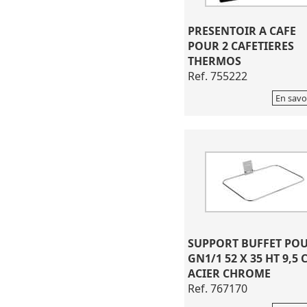
PRESENTOIR A CAFE
POUR 2 CAFETIERES
THERMOS
Ref. 755222
En savo
SUPPORT BUFFET PO
GN1/1 52 X 35 HT 9,5 
ACIER CHROME
Ref. 767170