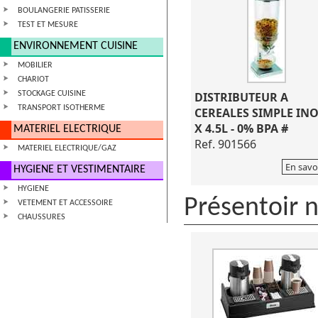
BOULANGERIE PATISSERIE
TEST ET MESURE
ENVIRONNEMENT CUISINE
MOBILIER
CHARIOT
STOCKAGE CUISINE
DISTRIBUTEUR A
TRANSPORT ISOTHERME
CEREALES SIMPLE INO
X 4.5L - 0% BPA #
MATERIEL ELECTRIQUE
Ref. 901566
MATERIEL ELECTRIQUE/GAZ
En savo
HYGIENE ET VESTIMENTAIRE
HYGIENE
Présentoir 
VETEMENT ET ACCESSOIRE
CHAUSSURES