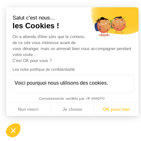
Salut c'est nous...
les Cookies !
On a attendu d'être sûrs que le contenu
de ce site vous intéresse avant de
vous déranger, mais on aimerait bien vous accompagner pendant
votre visite...
C'est OK pour vous ?
Lire notre politique de confidentialité
Voici pourquoi nous utilisons des cookies.
Consentements certifiés par
Non merci
Je choisis
OK pour moi
Axeptio consent
Plateforme de Gestion du Consentement : Personnalisez vo
Notre plateforme vous permet d'adapter et de gérer vos param