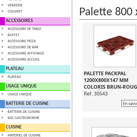
VERRERIE
Palette 800
COUVERT
ACCESSOIRES
ACCESSOIRE DE TABLE
BUFFET
ACCESSOIRE PIZZA
ACCESSOIRE DE BAR
ACCESSOIRE AFFICHAGE
ACCESSOIRE ACCUEIL
PLATEAU
PALETTE PACKPAL
PLATEAU
1200X800X147 MM
COLORIS BRUN-ROUG
USAGE UNIQUE
Ref. 30543
USAGE UNIQUE
En savo
BATTERIE DE CUISINE
BATTERIE DE CUISINE
BAC GASTRONORME
CUISINE
MATERIEL DE CUISINE