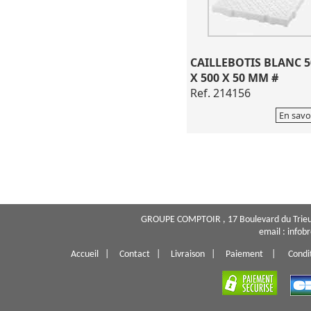
CAILLEBOTIS BLANC 5
X 500 X 50 MM #
Ref. 214156
En savo
GROUPE COMPTOIR , 17 Boulevard du Trieu
email : info
Accueil
|
Contact
|
Livraison
|
Paiement
|
Condi