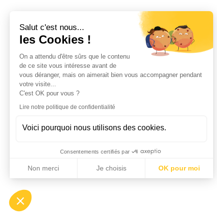
Salut c'est nous...
les Cookies !
On a attendu d'être sûrs que le contenu
de ce site vous intéresse avant de
vous déranger, mais on aimerait bien vous accompagner pendant
votre visite...
C'est OK pour vous ?
Lire notre politique de confidentialité
Voici pourquoi nous utilisons des cookies.
Consentements certifiés par
Non merci
Je choisis
OK pour moi
Axeptio consent
Plateforme de Gestion du Consentement : Personnalisez vo
Notre plateforme vous permet d'adapter et de gérer vos param