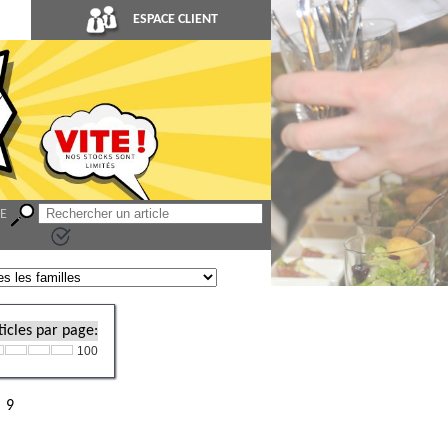
ESPACE CLIENT
LE
icles par page:
100
9