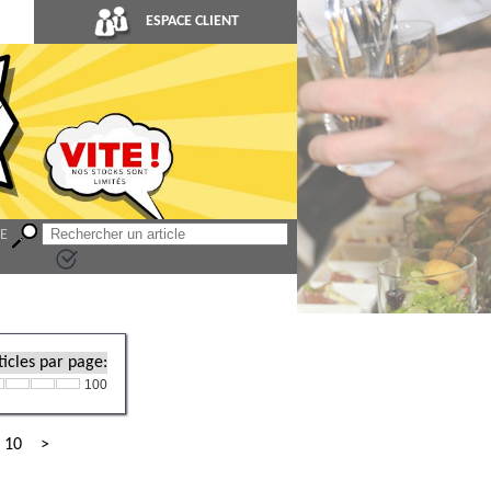
ESPACE CLIENT
LE
icles par page:
100
10
>