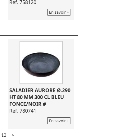
Ref. 758120
En savoir +
SALADIER AURORE Ø.290
HT 80 MM 300 CL BLEU
FONCE/NOIR #
Ref. 780741
En savoir +
10
>