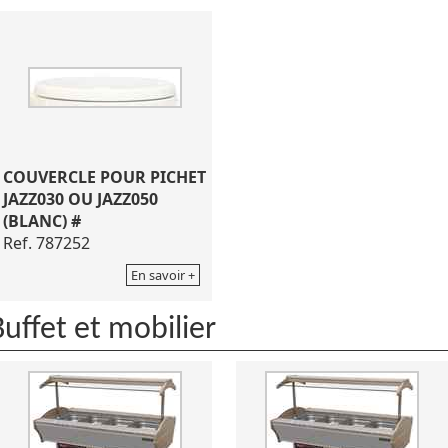
COUVERCLE POUR PICHET
JAZZ030 OU JAZZ050
(BLANC) #
Ref. 787252
En savoir +
Buffet et mobilier