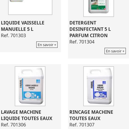
LIQUIDE VAISSELLE
DETERGENT
MANUELLE 5 L
DESINFECTANT 5 L
Ref. 701303
PARFUM CITRON
Ref. 701304
En savoir +
En savoir +
LAVAGE MACHINE
RINCAGE MACHINE
LIQUIDE TOUTES EAUX
TOUTES EAUX
Ref. 701306
Ref. 701307