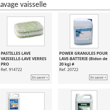
Lavage vaisselle
PASTILLES LAVE
POWER GRANULES POUR
VAISSELLE-LAVE VERRES
LAVE-BATTERIE (Bidon de
PRO
20 kg) #
Ref. 914722
Ref. 20722
En savoir +
En savoir +