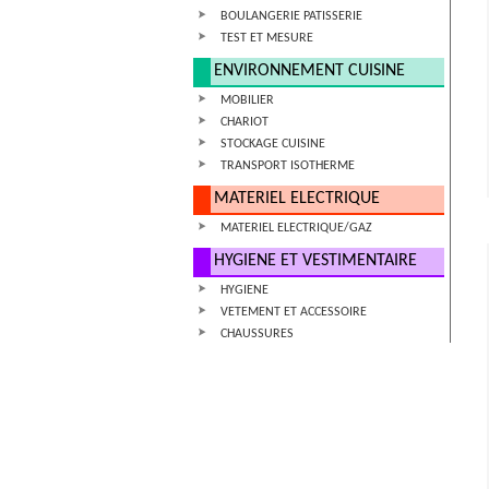
BOULANGERIE PATISSERIE
TEST ET MESURE
ENVIRONNEMENT CUISINE
MOBILIER
CHARIOT
STOCKAGE CUISINE
TRANSPORT ISOTHERME
MATERIEL ELECTRIQUE
MATERIEL ELECTRIQUE/GAZ
HYGIENE ET VESTIMENTAIRE
HYGIENE
VETEMENT ET ACCESSOIRE
CHAUSSURES