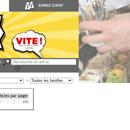
ESPACE CLIENT
LE
icles par page:
100