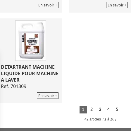
En savoir +
En savoir +
DETARTRANT MACHINE
LIQUIDE POUR MACHINE
A LAVER
Ref. 701309
En savoir +
1
2
3
4
5
42 articles
[ 1 à 10 ]