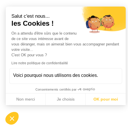
Salut c'est nous...
les Cookies !
On a attendu d'être sûrs que le contenu
de ce site vous intéresse avant de
vous déranger, mais on aimerait bien vous accompagner pendant
votre visite...
C'est OK pour vous ?
Lire notre politique de confidentialité
Voici pourquoi nous utilisons des cookies.
Consentements certifiés par
Non merci
Je choisis
OK pour moi
Axeptio consent
Plateforme de Gestion du Consentement : Personnalisez vo
Notre plateforme vous permet d'adapter et de gérer vos param