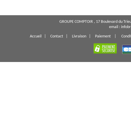
GROUPE COMPTOIR , 17 Boulevard du Trieu
email : info
Accueil
|
Contact
|
Livraison
|
Paiement
|
Condi