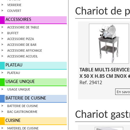
VERRERIE
Chariot de p
COUVERT
ACCESSOIRES
ACCESSOIRE DE TABLE
BUFFET
ACCESSOIRE PIZZA
ACCESSOIRE DE BAR
ACCESSOIRE AFFICHAGE
ACCESSOIRE ACCUEIL
PLATEAU
TABLE MULTI-SERVICE
PLATEAU
X 50 X H.85 CM INOX 
Ref. 29412
USAGE UNIQUE
USAGE UNIQUE
En savo
BATTERIE DE CUISINE
BATTERIE DE CUISINE
Chariot gast
BAC GASTRONORME
CUISINE
MATERIEL DE CUISINE