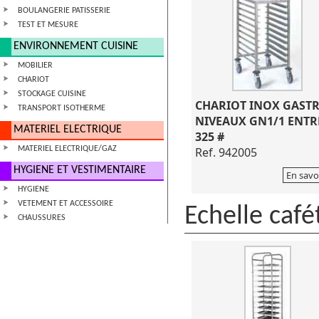
BOULANGERIE PATISSERIE
TEST ET MESURE
ENVIRONNEMENT CUISINE
MOBILIER
CHARIOT
STOCKAGE CUISINE
CHARIOT INOX GASTR
TRANSPORT ISOTHERME
NIVEAUX GN1/1 ENTR
MATERIEL ELECTRIQUE
325 #
MATERIEL ELECTRIQUE/GAZ
Ref. 942005
HYGIENE ET VESTIMENTAIRE
En savo
HYGIENE
VETEMENT ET ACCESSOIRE
Echelle café
CHAUSSURES