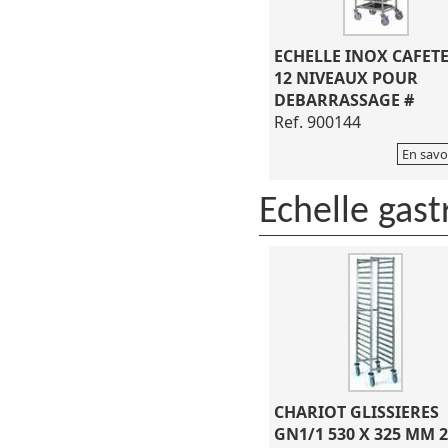
ECHELLE INOX CAFET
12 NIVEAUX POUR
DEBARRASSAGE #
Ref. 900144
En savo
Echelle gas
CHARIOT GLISSIERES
GN1/1 530 X 325 MM 