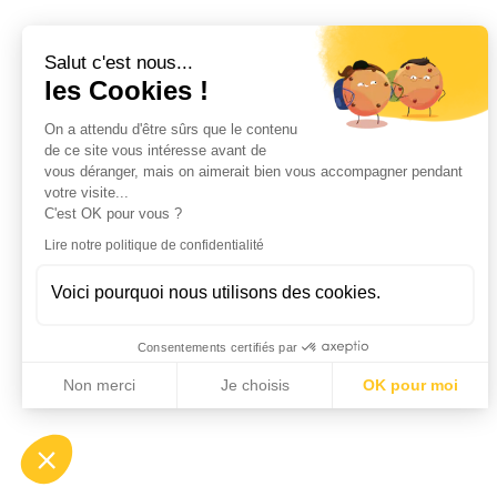
Salut c'est nous...
les Cookies !
On a attendu d'être sûrs que le contenu
de ce site vous intéresse avant de
vous déranger, mais on aimerait bien vous accompagner pendant
votre visite...
C'est OK pour vous ?
Lire notre politique de confidentialité
Voici pourquoi nous utilisons des cookies.
Consentements certifiés par
Non merci
Je choisis
OK pour moi
Axeptio consent
Plateforme de Gestion du Consentement : Personnalisez vo
Notre plateforme vous permet d'adapter et de gérer vos param