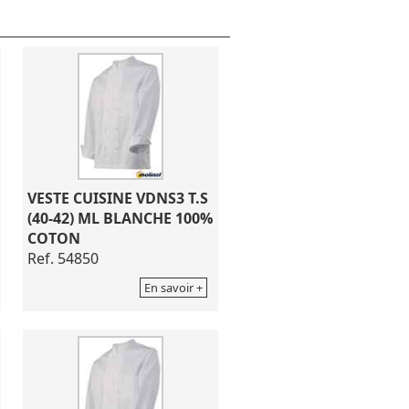
VESTE CUISINE VDNS3 T.S
(40-42) ML BLANCHE 100%
COTON
Ref. 54850
En savoir +