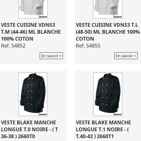
VESTE CUISINE VDNS3
VESTE CUISINE VDNS3 T.L
T.M (44-46) ML BLANCHE
(48-50) ML BLANCHE 100%
100% COTON
COTON
Ref. 54852
Ref. 54855
En savoir +
En savoir +
VESTE BLAKE MANCHE
VESTE BLAKE MANCHE
LONGUE T.0 NOIRE - ( T
LONGUE T.1 NOIRE - (
36-38 ) 2660T0
T.40-42 ) 2660T1