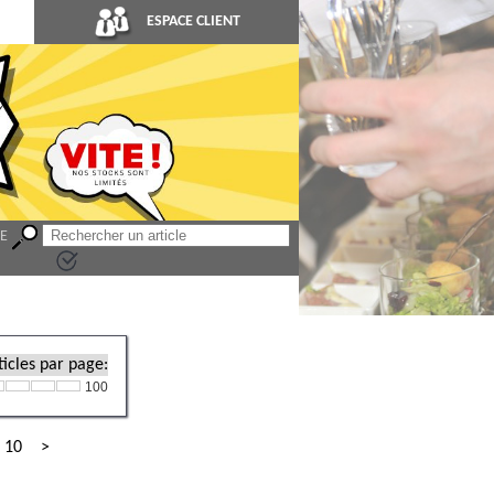
ESPACE CLIENT
LE
icles par page:
100
10
>