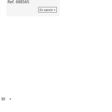
Ref. 688565
En savoir +
10
>