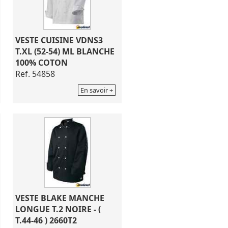
VESTE CUISINE VDNS3
T.XL (52-54) ML BLANCHE
100% COTON
Ref. 54858
En savoir +
VESTE BLAKE MANCHE
LONGUE T.2 NOIRE - (
T.44-46 ) 2660T2