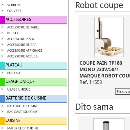
Robot coupe
VERRERIE
COUVERT
ACCESSOIRES
ACCESSOIRE DE TABLE
BUFFET
ACCESSOIRE PIZZA
ACCESSOIRE DE BAR
ACCESSOIRE AFFICHAGE
ACCESSOIRE ACCUEIL
COUPE PAIN TP180
PLATEAU
MONO 230V/50/1
PLATEAU
MARQUE ROBOT COU
Ref. 11559
USAGE UNIQUE
USAGE UNIQUE
En savo
BATTERIE DE CUISINE
Dito sama
BATTERIE DE CUISINE
BAC GASTRONORME
CUISINE
MATERIEL DE CUISINE