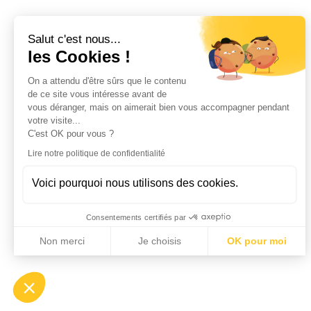
Salut c'est nous...
les Cookies !
On a attendu d'être sûrs que le contenu
de ce site vous intéresse avant de
vous déranger, mais on aimerait bien vous accompagner pendant
votre visite...
C'est OK pour vous ?
Lire notre politique de confidentialité
Voici pourquoi nous utilisons des cookies.
Consentements certifiés par
Non merci
Je choisis
OK pour moi
Axeptio consent
Plateforme de Gestion du Consentement : Personnalisez vo
Notre plateforme vous permet d'adapter et de gérer vos param