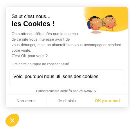
Salut c'est nous...
les Cookies !
On a attendu d'être sûrs que le contenu
de ce site vous intéresse avant de
vous déranger, mais on aimerait bien vous accompagner pendant
votre visite...
C'est OK pour vous ?
Lire notre politique de confidentialité
Voici pourquoi nous utilisons des cookies.
Consentements certifiés par
Non merci
Je choisis
OK pour moi
Axeptio consent
Plateforme de Gestion du Consentement : Personnalisez vo
Notre plateforme vous permet d'adapter et de gérer vos param