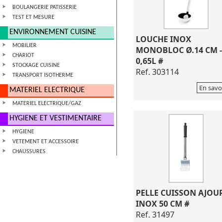
BOULANGERIE PATISSERIE
TEST ET MESURE
ENVIRONNEMENT CUISINE
LOUCHE INOX
MOBILIER
MONOBLOC Ø.14 CM -
CHARIOT
0,65L #
STOCKAGE CUISINE
Ref. 303114
TRANSPORT ISOTHERME
En savo
MATERIEL ELECTRIQUE
MATERIEL ELECTRIQUE/GAZ
HYGIENE ET VESTIMENTAIRE
HYGIENE
VETEMENT ET ACCESSOIRE
CHAUSSURES
PELLE CUISSON AJOU
INOX 50 CM #
Ref. 31497