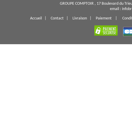
GROUPE COMPTOIR , 17 Boulevard du Trieu
email : info
Accueil
|
Contact
|
Livraison
|
Paiement
|
Condi