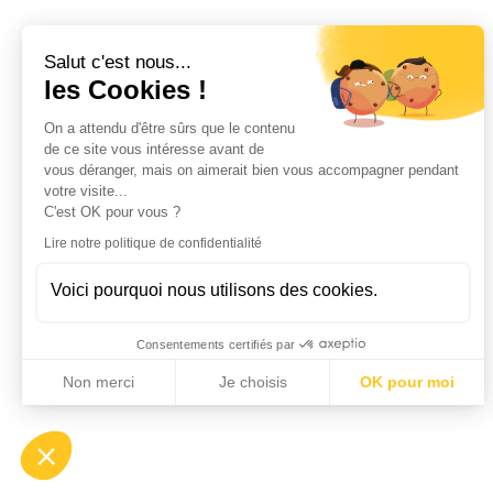
Salut c'est nous...
les Cookies !
On a attendu d'être sûrs que le contenu
de ce site vous intéresse avant de
vous déranger, mais on aimerait bien vous accompagner pendant
votre visite...
C'est OK pour vous ?
Lire notre politique de confidentialité
Voici pourquoi nous utilisons des cookies.
Consentements certifiés par
Non merci
Je choisis
OK pour moi
Axeptio consent
Plateforme de Gestion du Consentement : Personnalisez vo
Notre plateforme vous permet d'adapter et de gérer vos param