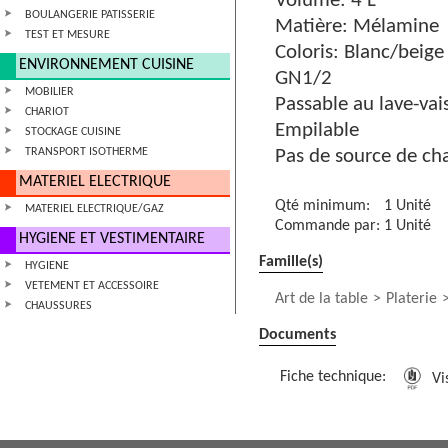
Volume: 4 L
BOULANGERIE PATISSERIE
Matière: Mélamine
TEST ET MESURE
Coloris: Blanc/beige
ENVIRONNEMENT CUISINE
GN1/2
MOBILIER
Passable au lave-vais
CHARIOT
Empilable
STOCKAGE CUISINE
TRANSPORT ISOTHERME
Pas de source de cha
MATERIEL ELECTRIQUE
Qté minimum:
1 Unité
MATERIEL ELECTRIQUE/GAZ
Commande par:
1 Unité
HYGIENE ET VESTIMENTAIRE
Famille(s)
HYGIENE
VETEMENT ET ACCESSOIRE
Art de la table
Platerie
CHAUSSURES
Documents
Fiche technique:
Vis