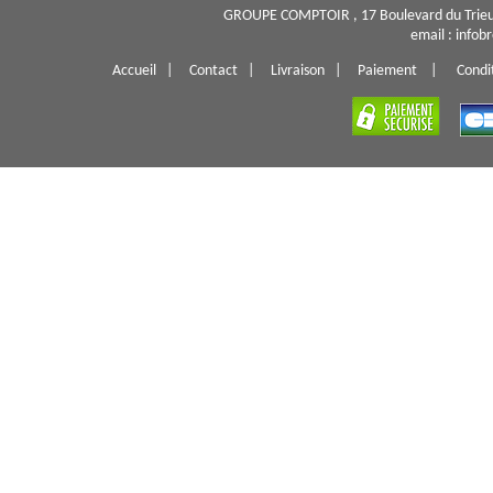
GROUPE COMPTOIR , 17 Boulevard du Trieu
email : info
Accueil
|
Contact
|
Livraison
|
Paiement
|
Condi