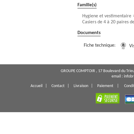
Famille(s)
Hygiene et vestimentaire
Casiers de 4 à 20 paires d
Documents
Fiche technique:
Vis
GROUPE COMPTOIR , 17 Boulevard du Trieu
email : info
Accueil
|
Contact
|
Livraison
|
Paiement
|
Condi