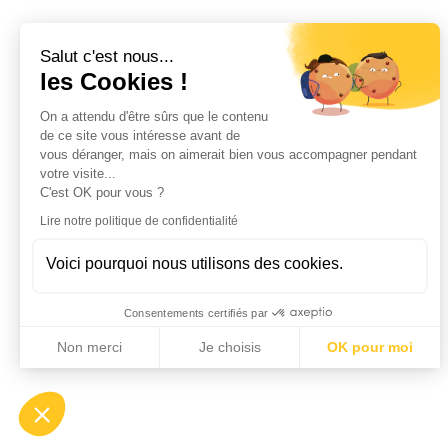
Salut c'est nous...
les Cookies !
On a attendu d'être sûrs que le contenu
de ce site vous intéresse avant de
vous déranger, mais on aimerait bien vous accompagner pendant
votre visite...
C'est OK pour vous ?
Lire notre politique de confidentialité
Voici pourquoi nous utilisons des cookies.
Consentements certifiés par
Non merci
Je choisis
OK pour moi
Axeptio consent
Plateforme de Gestion du Consentement : Personnalisez vo
Notre plateforme vous permet d'adapter et de gérer vos param